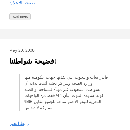
صفحة الاعلان
read more
May 29, 2008
فضيحة شواطئنا!
فالدراسات والبحوث التي نفذتها جهات حكومية منها
وزارة الصحة ومراكز بحثية أثبتت بداية أن
الشواطئ السعودية غير مهيأة للسباحة أو الصيد
كونها شديدة التلوث، وأن 4% فقط من الواجهات
البحرية للبحر الأحمر متاحة للجميع مقابل 96%
مملوكة لأشخاص
رابط الخبر