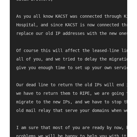
As you all know KACST was connected through King F
Hospital, and since KACST is now connected through
replace our old IP addresses with the new ones fro
Of course this will affect the leased-line link an
all of you, and we tried to delay the migration as
give you enough time to set up your own services t
Our dead line to return the old IPs will end in le
we have to return them to RIPE, we are going to st
migrate to the new IPs, and we have to stop the le
old mail relay that serve your domains when we ret
I am sure that most of you are ready by now, but i
problems we will be happy to help you with it.
