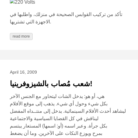
تأكد من تركيب القوابس الصحيحة في منزلك، واطلبها في
الاجهزة التي تشتريها.
read more
April 16, 2009
شعب مُصاب بالشيزوفرينيا!
هي، أو هو: يدخل الشات ليتحاور مع الجنس الآخر
بكل شيء وحول أي شيء. يذهب إلى موقع الأفلام
ليشاهد أحدث الأفلام السينمائية. يدخل إلى منتــداه المفضل
ليناقش في كل القضايا السياسية والاجتماعية
بكل جرأة. وعبر اسمه (أو: اسمها) المستعار يبتسم
بمرح ويوزع النكات على الآخرين. وما أن يضغط