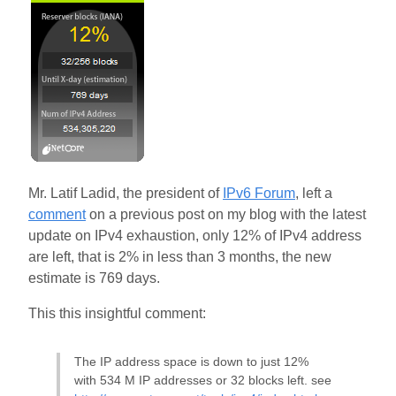
Mr. Latif Ladid, the president of
IPv6 Forum
, left a
comment
on a previous post on my blog with the latest
update on IPv4 exhaustion, only 12% of IPv4 address
are left, that is 2% in less than 3 months, the new
estimate is 769 days.
This this insightful comment:
The IP address space is down to just 12%
with 534 M IP addresses or 32 blocks left. see