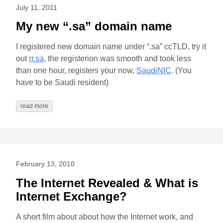
July 11, 2011
My new “.sa” domain name
I registered new domain name under “.sa” ccTLD, try it
out
rr.sa
, the registerion was smooth and took less
than one hour, registers your now,
SaudiNIC
. (You
have to be Saudi resident)
read more
February 13, 2010
The Internet Revealed & What is
Internet Exchange?
A short film about about how the Internet work, and